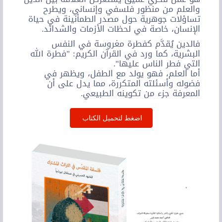
والعلم من منظور فلسفي وإنساني، ويطرح
تساؤلات جوهرية حول مصدر الطمأنينة في حياة
الإنسان، خاصة في لحظات الأزمات والشدائد.
فالدين يُقدَّم كفطرة مغروسة في النفس
البشرية، كما ورد في القرآن الكريم: "فطرة الله
التي فطر الناس عليها".
أما العلم، فهو يولد مع الطفل، ويظهر في
فضوله وأسئلته المتكررة، مما يدل على أن
المعرفة جزء من تكوينه الطبيعي.
اضغط لتحميل الكتاب