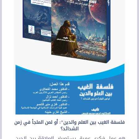
فلسفة الغيب بين العلم والدين": أو لمن الملجأ في زمن
الشدائد؟
هو عمل فكري عميق يستعرض العلاقة بين الدين