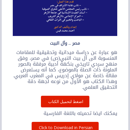
مصر .. وآل البيت
هو عبارة عن دراسة ميدانية وتحقيقية للمقامات
المنسوبة الى آل بيت النبي(ص) في مصر، وفق
منهج سردي تاريخي بنكهة أدبية مرفقة بالصور
الملونة ذات الصلة بالموضوع، كما أنه يستعرض
مقالة خاصة عن مولاي إدريس في المغرب العربي.
وهذا الكتاب هو الأول من نوعه لجهة دقة
التحقيق العلمي.
اضغط لتحميل الكتاب
يمكنك ايضا تحميله باللغة الفارسية
Click to Download in Persian