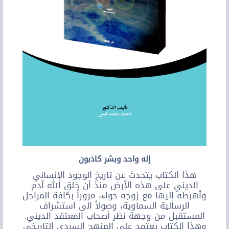
إله واحد وبشر كاذبون
هذا الكتاب يتحدث عن تاريخ الوجود الإنساني
الديني على هذه الأرض منذ أن خلق الله آدم
وأهبطه إليها مع زوجه حواء، مروراً بكافة المراحل
الرسالية السماوية، وصولاً الى استشراف
المستقبل من وجهة نظر أصحاب المعتقد الديني.
وهذا الكتاب يعتمد على المنهج السردي التاريخي