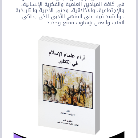
في كافة الميادين العلمية والفكرية الإنسانية،
والإجتماعية، والأخلاقية، وحتى الأدبية والتاريخية
. واعتمد فيه على المنهج الأدبي الذي يحاكي
القلب والعقل بإسلوب ممتع وجديد.