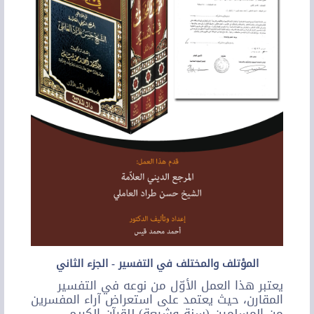
المؤتلف والمختلف في التفسير - الجزء الثاني
يعتبر هذا العمل الأوّل من نوعه في التفسير
المقارن، حيث يعتمد على استعراض آراء المفسرين
من المسلمين (سنة وشيعة) للقرآن الكريم.