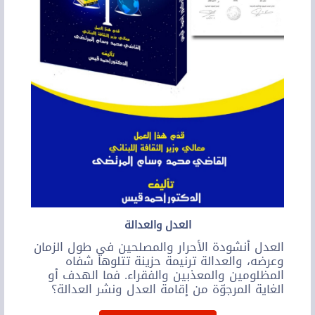
العدل والعدالة
العدل أنشودة الأحرار والمصلحين في طول الزمان
وعرضه، والعدالة ترنيمة حزينة تتلوها شفاه
المظلومين والمعذبين والفقراء. فما الهدف أو
الغاية المرجوّة من إقامة العدل ونشر العدالة؟