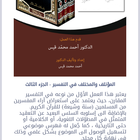
المؤتلف والمختلف في التفسير - الجزء الثالث
يعتبر هذا العمل الأوّل من نوعه في التفسير
المقارن، حيث يعتمد على استعراض آراء المفسرين
من المسلمين (سنة وشيعة) للقرآن الكريم.
بالإضافة الى إسلوبه السلس البعيد عن التعقيد
المتمثّل في المطوّلات اللغوية، أو الكلامية أو
حتى التاريخية ، كما جُعل له فهرس موضوعي
لتسهيل الوصول الى الموضوع بشكل علمي وذلك
في نهاية كل مجلد.