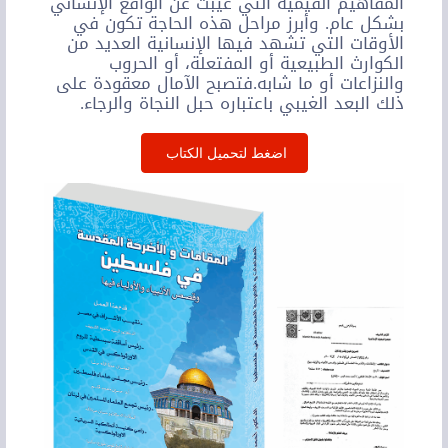
المفاهيم القيمية التي غُيبت عن الواقع الإنساني
بشكل عام. وأبرز مراحل هذه الحاجة تكون في
الأوقات التي تشهد فيها الإنسانية العديد من
الكوارث الطبيعية أو المفتعلة، أو الحروب
والنزاعات أو ما شابه.فتصبح الآمال معقودة على
ذلك البعد الغيبي باعتباره حبل النجاة والرجاء.
اضغط لتحميل الكتاب