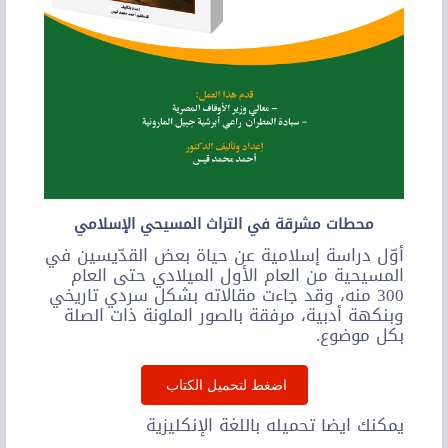
محطات مشرقة في التراث المسيحي الإسلامي
أوّل دراسة إسلامية عن حياة بعض القدّيسين في
المسيحية من العام الأول الميلادي حتى العام
300 منه، وقد جاءت مقالاته بشكل سردي تاريخي
وبنكهة أدبية، مرفقة بالصور الملونة ذات الصلة
بكل موضوع.
اضغط لتحميل الكتاب
يمكنك ايضا تحميله باللغة الإنكليزية