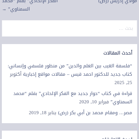
مولاي إدريس (رض)
الفكر الإلحادي” بقلم “محمد
السمناوي” →
البحث
عن:
أحدث المقالات
“فلسفة الغيب بين العلم والدين” من منظور فلسفي وإنساني:
كتاب جديد للدكتور احمد قيس – مقالات مواقع إخبارية
أكتوبر
25, 2025
قراءة في كتاب “حوار جديد مع الفكر الإلحادي” بقلم “محمد
السمناوي”
فبراير 10, 2020
مصر… ومقام محمد بن أبي بكر (رض)
يناير 18, 2019